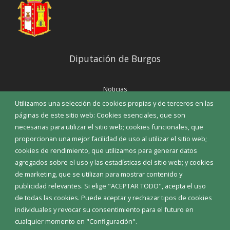
Diputación de Burgos
Noticias
Eventos
Utilizamos una selección de cookies propias y de terceros en las
Corporación Municipal
páginas de este sitio web: Cookies esenciales, que son
Teléfonos de interés
necesarias para utilizar el sitio web; cookies funcionales, que
proporcionan una mejor facilidad de uso al utilizar el sitio web;
INICIAR SESIÓN
cookies de rendimiento, que utilizamos para generar datos
MAPA WEB
agregados sobre el uso y las estadísticas del sitio web; y cookies
de marketing, que se utilizan para mostrar contenido y
publicidad relevantes. Si elige "ACEPTAR TODO", acepta el uso
de todas las cookies. Puede aceptar y rechazar tipos de cookies
individuales y revocar su consentimiento para el futuro en
cualquier momento en "Configuración".