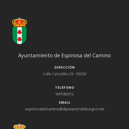
Ayuntamiento de Espinosa del Camino
DIRECCIÓN
Calle Calzadilla 29 - 09258
TELÉFONO
947582012
EMAIL
espinosadelcamino@diputaciondeburgos.net