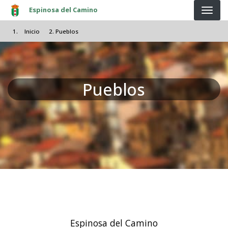
Pasar al contenido principal
Espinosa del Camino
Inicio
Pueblos
Pueblos
Espinosa del Camino