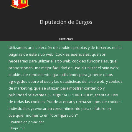
Diputación de Burgos
Noticias
Eventos
Utilizamos una selección de cookies propias y de terceros en las
Corporación Municipal
páginas de este sitio web: Cookies esenciales, que son
Teléfonos de interés
necesarias para utilizar el sitio web; cookies funcionales, que
proporcionan una mejor facilidad de uso al utilizar el sitio web;
INICIAR SESIÓN
cookies de rendimiento, que utilizamos para generar datos
MAPA WEB
agregados sobre el uso y las estadísticas del sitio web; y cookies
de marketing, que se utilizan para mostrar contenido y
publicidad relevantes. Si elige "ACEPTAR TODO", acepta el uso
de todas las cookies. Puede aceptar y rechazar tipos de cookies
individuales y revocar su consentimiento para el futuro en
cualquier momento en "Configuración".
Política de privacidad
Imprimir