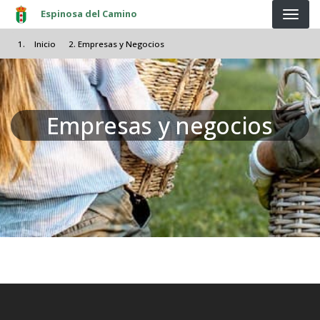
Pasar al contenido principal
Espinosa del Camino
Inicio
Empresas y Negocios
Empresas y negocios