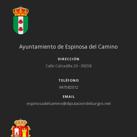
Ayuntamiento de Espinosa del Camino
DIRECCIÓN
Calle Calzadilla 29 - 09258
TELÉFONO
947582012
EMAIL
espinosadelcamino@diputaciondeburgos.net